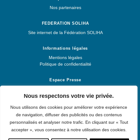
Nos partenaires
FEDERATION SOLIHA
Site internet de la Fédération SOLIHA
Informations légales
Mentions légales
Politique de confidentialité
Espace Presse
Espace Presse
Nous respectons votre vie privée.
Nous utilisons des cookies pour améliorer votre expérience
de navigation, diffuser des publicités ou des contenus
SOLIHA PROVENCE
personnalisés et analyser notre trafic. En cliquant sur « Tout
accepter », vous consentez à notre utilisation des cookies.
© 2026 SOLIHA PROVENCE. Solidaires pour l'habitat.