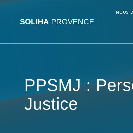
Passer
au
NOUS 
contenu
SOLIHA
PROVENCE
PPSMJ : Pers
Justice