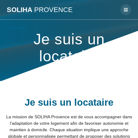
Passer
SOLIHA
PROVENCE
au
contenu
Je suis un
locataire
Je suis un locataire
La mission de SOLIHA Provence est de vous accompagner dans
l’adaptation de votre logement afin de favoriser autonomie et
maintien à domicile. Chaque situation implique une approche
globale et personnalisée permettant de proposer des solutions