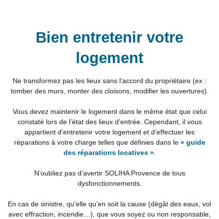
Bien entretenir votre
logement
Ne transformez pas les lieux sans l’accord du propriétaire (ex :
tomber des murs, monter des cloisons, modifier les ouvertures).
Vous devez maintenir le logement dans le même état que celui
constaté lors de l’état des lieux d’entrée. Cependant, il vous
appartient d’entretenir votre logement et d’effectuer les
réparations à votre charge telles que définies dans le
« guide
des réparations locatives »
.
N’oubliez pas d’avertir SOLIHA Provence de tous
dysfonctionnements.
En cas de sinistre, qu’elle qu’en soit la cause (dégât des eaux, vol
avec effraction, incendie…), que vous soyez ou non responsable,