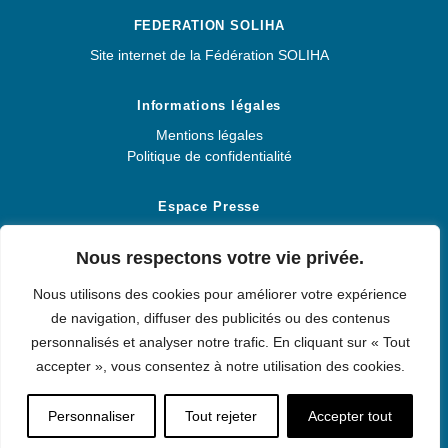
FEDERATION SOLIHA
Site internet de la Fédération SOLIHA
Informations légales
Mentions légales
Politique de confidentialité
Espace Presse
Espace Presse
Nous respectons votre vie privée.
Nous utilisons des cookies pour améliorer votre expérience
de navigation, diffuser des publicités ou des contenus
SOLIHA PROVENCE
personnalisés et analyser notre trafic. En cliquant sur « Tout
accepter », vous consentez à notre utilisation des cookies.
© 2026 SOLIHA PROVENCE. Solidaires pour l'habitat.
Personnaliser
Tout rejeter
Accepter tout