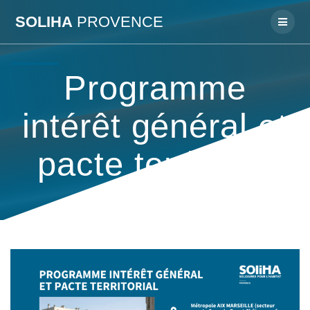
Passer
SOLIHA
PROVENCE
au
contenu
Programme
intérêt général et
pacte territorial