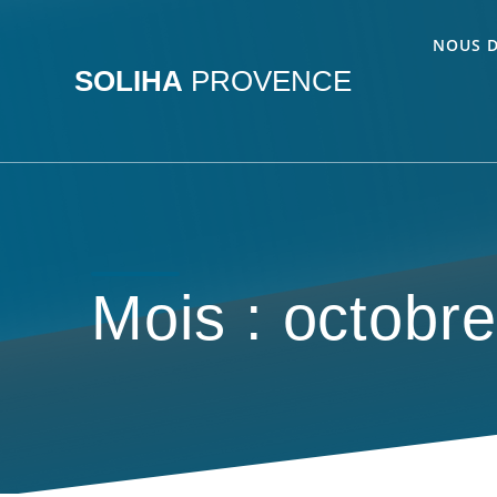
Passer
au
NOUS 
contenu
SOLIHA
PROVENCE
Mois :
octobr