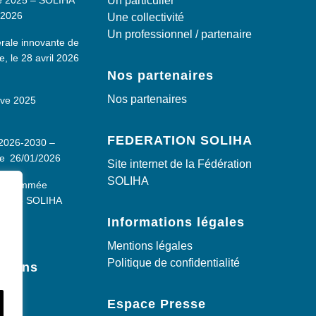
té 2025 – SOLIHA
Un particulier
/2026
Une collectivité
Un professionnel / partenaire
ale innovante de
 le 28 avril 2026
Nos partenaires
Nos partenaires
ive 2025
FEDERATION SOLIHA
f 2026-2030 –
e
26/01/2026
Site internet de la Fédération
SOLIHA
din nommée
rale de SOLIHA
/2026
Informations légales
Mentions légales
Politique de confidentialité
ations
ns
Espace Presse