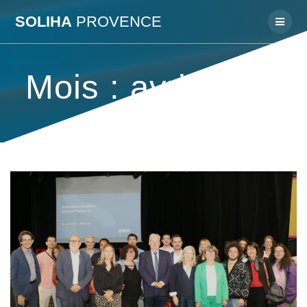
Passer
SOLIHA
PROVENCE
au
contenu
Mois :
avril 2025