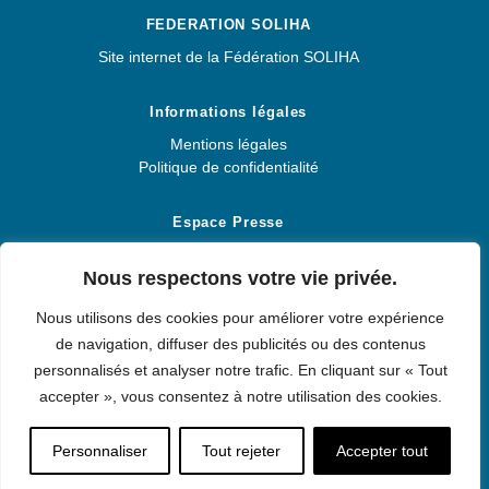
FEDERATION SOLIHA
Site internet de la Fédération SOLIHA
Informations légales
Mentions légales
Politique de confidentialité
Espace Presse
Espace Presse
Nous respectons votre vie privée.
Nous utilisons des cookies pour améliorer votre expérience
de navigation, diffuser des publicités ou des contenus
SOLIHA PROVENCE
personnalisés et analyser notre trafic. En cliquant sur « Tout
accepter », vous consentez à notre utilisation des cookies.
© 2026 SOLIHA PROVENCE. Solidaires pour l'habitat.
Personnaliser
Tout rejeter
Accepter tout