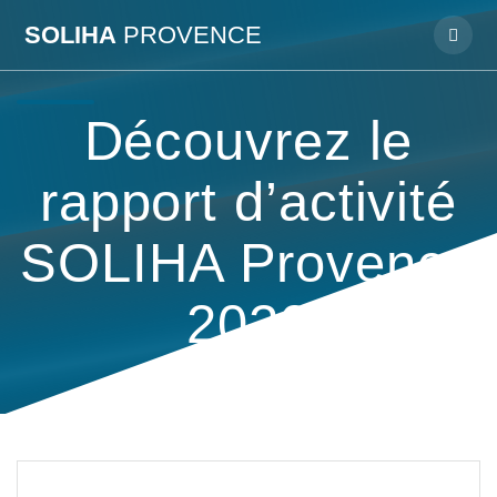
Passer
SOLIHA
PROVENCE
au
contenu
Découvrez le
rapport d’activité
SOLIHA Provence
2020